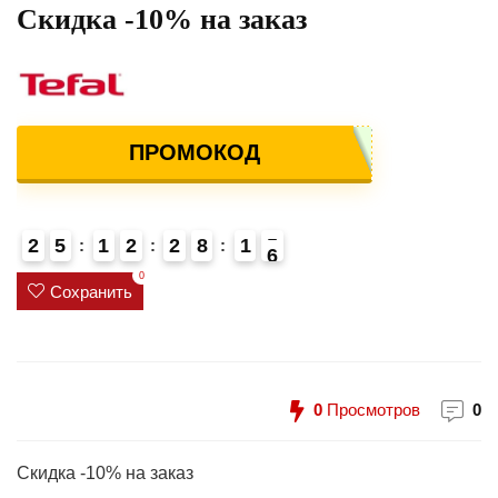
Скидка -10% на заказ
ПРОМОКОД
2
5
1
2
2
8
1
5
6
0
Сохранить
0
Просмотров
0
Скидка -10% на заказ