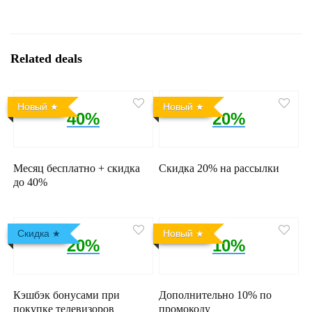
Related deals
Новый
Новый
40%
20%
Месяц бесплатно + скидка
Скидка 20% на рассылки
до 40%
Скидка
Новый
20%
10%
Кэшбэк бонусами при
Дополнительно 10% по
покупке телевизоров
промокоду