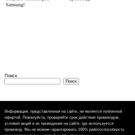
Samsung!
Поиск
Поиск
Информация, представленная на сайте, не является публичной
офертой. Пожалуйста, проверяйте срок действия промокодов,
условия акций и их проведения на сайте, где используется
промокод. Мы не можем гарантировать 100% работоспособность