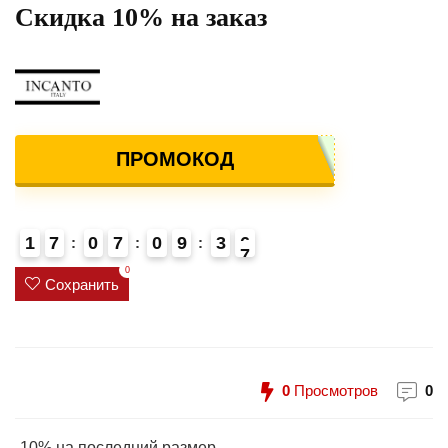
Скидка 10% на заказ
ПРОМОКОД
1
7
0
7
0
9
3
6
7
4
0
Сохранить
0
Просмотров
0
-10% на последний размер