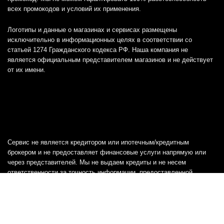
всех промокодов и условий их применения.
Логотипы и данные о магазинах и сервисах размещены
исключительно в информационных целях в соответствии со
статьей 1274 Гражданского кодекса РФ. Наша компания не
является официальным представителем магазинов и не действует
от их имени.
Сервис не является кредитором или ипотечным/кредитным
брокером и не предоставляет финансовые услуги напрямую или
через представителей. Мы не выдаем кредиты и не несем
ответственности за точность информации, предоставленной
банками, включая тарифы, кредитные ставки и переплаты, а также
любую другую информацию.