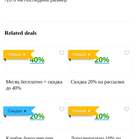
Related deals
Новый
Новый
40%
20%
Месяц бесплатно + скидка
Скидка 20% на рассылки
до 40%
Скидка
Новый
20%
10%
Кэшбэк бонусами при
Дополнительно 10% по