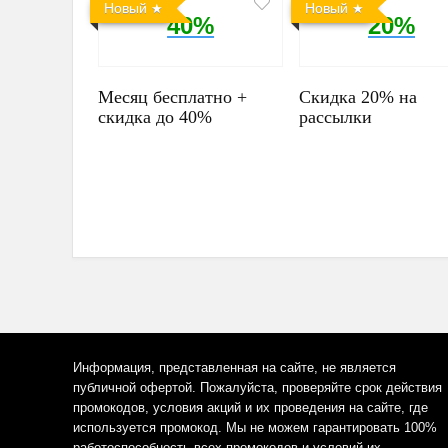
Новый
Новый
40%
20%
Месяц бесплатно +
Скидка 20% на
скидка до 40%
рассылки
Информация, представленная на сайте, не является
публичной офертой. Пожалуйста, проверяйте срок действия
промокодов, условия акций и их проведения на сайте, где
используется промокод. Мы не можем гарантировать 100%
работоспособность всех промокодов и условий их