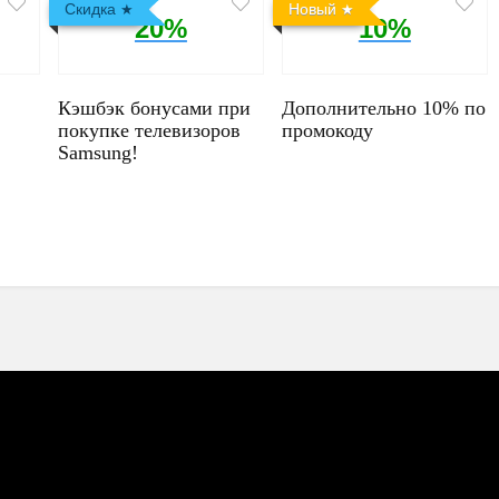
Скидка
Новый
20%
10%
Кэшбэк бонусами при
Дополнительно 10% по
покупке телевизоров
промокоду
Samsung!