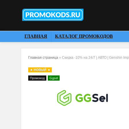
ГЛАВНАЯ
КАТАЛОГ ПРОМОКОДОВ
Главная страница
»
Скидка -10% на 24/7 | АВТО | Genshin Im
НОВЫЙ
Промокод
Ggsel