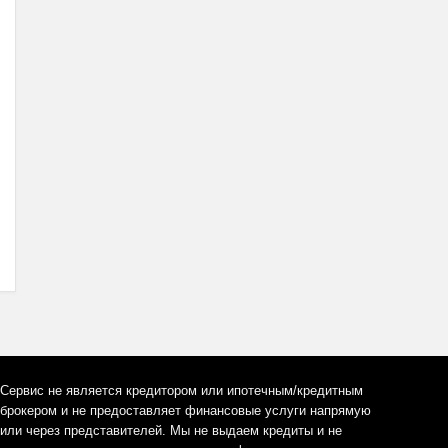
Сервис не является кредитором или ипотечным/кредитным
брокером и не предоставляет финансовые услуги напрямую
или через представителей. Мы не выдаем кредиты и не