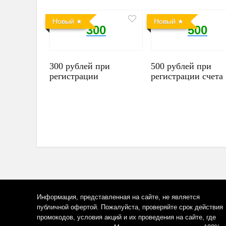
Новый
Новый
300
500
300 рублей при
500 рублей при
регистрации
регистрации счета
Информация, представленная на сайте, не является
публичной офертой. Пожалуйста, проверяйте срок действия
промокодов, условия акций и их проведения на сайте, где