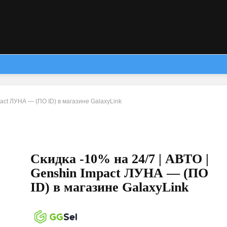
pact ЛУНА — (ПО ID) в магазине GalaxyLink
Скидка -10% на 24/7 | АВТО |
Genshin Impact ЛУНА — (ПО
ID) в магазине GalaxyLink