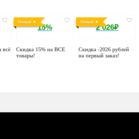
Новый
Новый
15%
2 026₽
а всё
Скидка 15% на ВСЕ
Скидка -2026 рублей
товары!
на первый заказ!