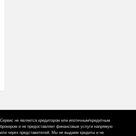
Сервис не является кредитором или ипотечным/кредитным
брокером и не предоставляет финансовые услуги напрямую
или через представителей. Мы не выдаем кредиты и не