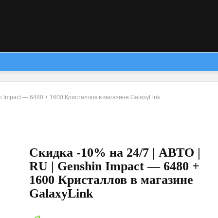
in Impact — 6480 + 1600 Кристаллов в магазине GalaxyLink
Скидка -10% на 24/7 | АВТО |
RU | Genshin Impact — 6480 +
1600 Кристаллов в магазине
GalaxyLink