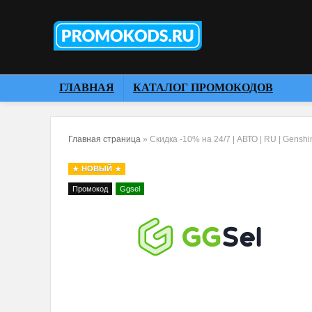
ГЛАВНАЯ
КАТАЛОГ ПРОМОКОДОВ
Главная страница
»
Скидка -10% на 24/7 | АВТО | RU | Gensh
НОВЫЙ
Промокод
Ggsel