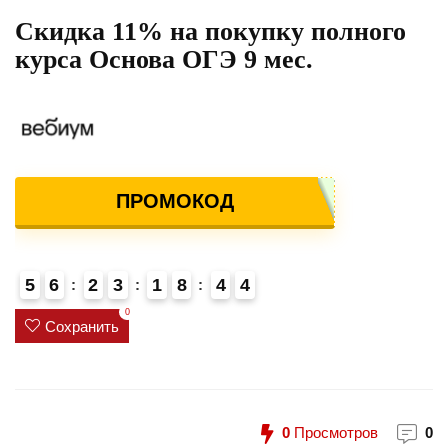
Скидка 11% на покупку полного
курса Основа ОГЭ 9 мес.
ПРОМОКОД
5
6
2
3
1
8
4
4
5
0
Сохранить
0
Просмотров
0