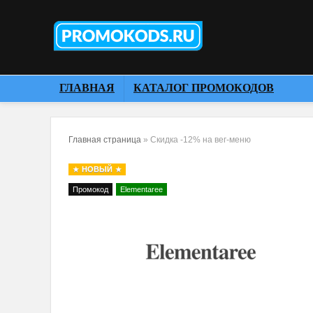
ГЛАВНАЯ
КАТАЛОГ ПРОМОКОДОВ
Главная страница
»
Скидка -12% на вег-меню
НОВЫЙ
Промокод
Elementaree