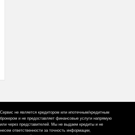
Сервис не является кредитором или ипотечным/кредитным
брокером и не предоставляет финансовые услуги напрямую
или через представителей. Мы не выдаем кредиты и не
несем ответственности за точность информации,