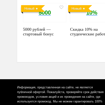
Новый
Новый
5000
10%
5000 рублей —
Скидка 10% на
стартовый бонус
студенческие рабо
Информация, представленная на сайте, не является
публичной офертой. Пожалуйста, проверяйте срок действия
промокодов, условия акций и их проведения на сайте, где
используется промокод. Мы не можем гарантировать 100%