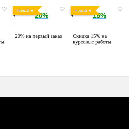
Новый
Новый
20%
15%
20% на первый заказ
Скидка 15% на
ты
курсовые работы