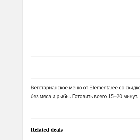
Вегетарианское меню от Elementaree со скид
без мяса и рыбы. Готовить всего 15–20 минут.
Related deals