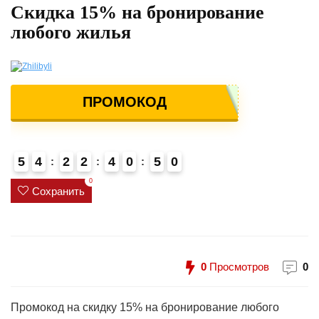
Скидка 15% на бронирование
любого жилья
ПРОМОКОД
5
4
2
2
4
0
5
0
0
Сохранить
0
Просмотров
0
Промокод на скидку 15% на бронирование любого