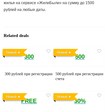
жилья на сервисе «ЖилиБыли» на сумму до 1500
рублей на любые даты.
Related deals
Новый
Новый
300
500
300 рублей при регистрации
500 рублей при регистрации
счета
Новый
Новый
FREE
30%