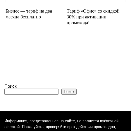
Бизнес — тариф на два
Тариф «Офис» со скидкой
месяца бесплатно
30% при активации
промокода!
Поиск
Поиск
Информация, представленная на сайте, не является публичной
офертой. Пожалуйста, проверяйте срок действия промокодов,