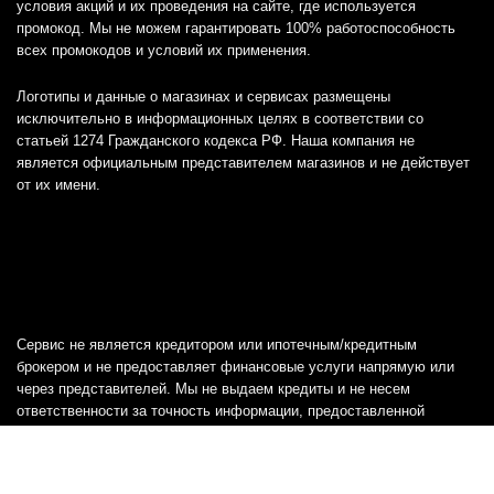
условия акций и их проведения на сайте, где используется
промокод. Мы не можем гарантировать 100% работоспособность
всех промокодов и условий их применения.
Логотипы и данные о магазинах и сервисах размещены
исключительно в информационных целях в соответствии со
статьей 1274 Гражданского кодекса РФ. Наша компания не
является официальным представителем магазинов и не действует
от их имени.
Сервис не является кредитором или ипотечным/кредитным
брокером и не предоставляет финансовые услуги напрямую или
через представителей. Мы не выдаем кредиты и не несем
ответственности за точность информации, предоставленной
банками, включая тарифы, кредитные ставки и переплаты, а также
любую другую информацию.