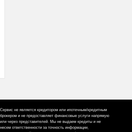
Сервис не является кредитором или ипотечным/кредитным
брокером и не предоставляет финансовые услуги напрямую
или через представителей. Мы не выдаем кредиты и не
несем ответственности за точность информации,