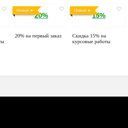
Новый
Новый
20%
15%
20% на первый заказ
Скидка 15% на
ты
курсовые работы