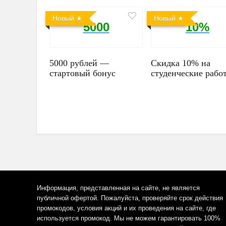
Новый
Новый
5000
10%
5000 рублей —
Скидка 10% на
стартовый бонус
студенческие рабо
Информация, представленная на сайте, не является
публичной офертой. Пожалуйста, проверяйте срок действия
промокодов, условия акций и их проведения на сайте, где
используется промокод. Мы не можем гарантировать 100%