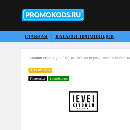
ГЛАВНАЯ
КАТАЛОГ ПРОМОКОДОВ
Главная страница
»
Скидка -20% на первый заказ в мобиль
НОВЫЙ
Промокод
Levelkitchen