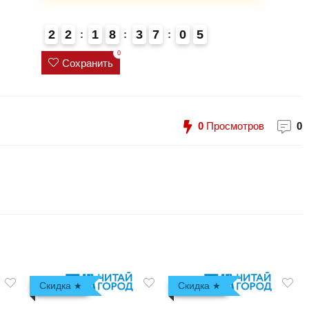
2
2
1
8
3
7
0
5
0
Сохранить
0
Просмотров
0
Скидка
Скидка