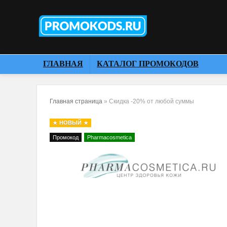
ГЛАВНАЯ
КАТАЛОГ ПРОМОКОДОВ
Главная страница
»
Скидка -20% от любой суммы
НОВЫЙ
Промокод
Pharmacosmetica