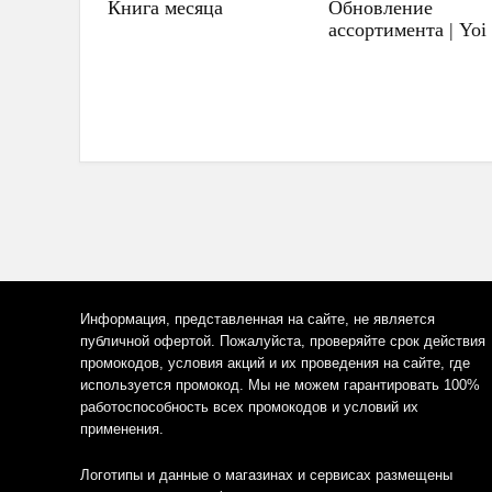
Книга месяца
Обновление
ассортимента | Yoi
Информация, представленная на сайте, не является
публичной офертой. Пожалуйста, проверяйте срок действия
промокодов, условия акций и их проведения на сайте, где
используется промокод. Мы не можем гарантировать 100%
работоспособность всех промокодов и условий их
применения.
Логотипы и данные о магазинах и сервисах размещены