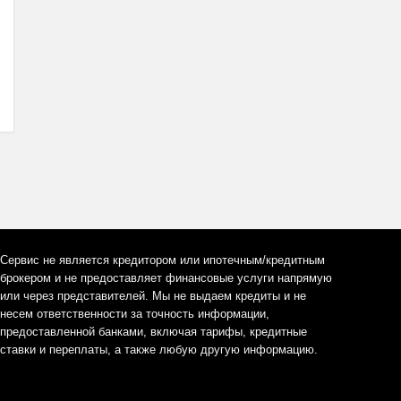
Сервис не является кредитором или ипотечным/кредитным
брокером и не предоставляет финансовые услуги напрямую
или через представителей. Мы не выдаем кредиты и не
несем ответственности за точность информации,
предоставленной банками, включая тарифы, кредитные
ставки и переплаты, а также любую другую информацию.