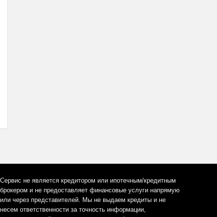
Сервис не является кредитором или ипотечным/кредитным
брокером и не предоставляет финансовые услуги напрямую
или через представителей. Мы не выдаем кредиты и не
несем ответственности за точность информации,