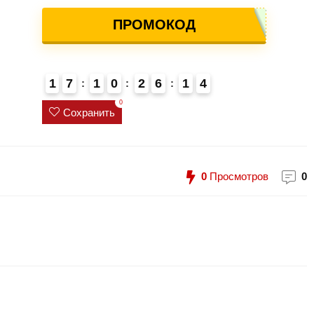
ПРОМОКОД
1
7
1
0
2
6
1
3
4
4
0
Сохранить
0
Просмотров
0