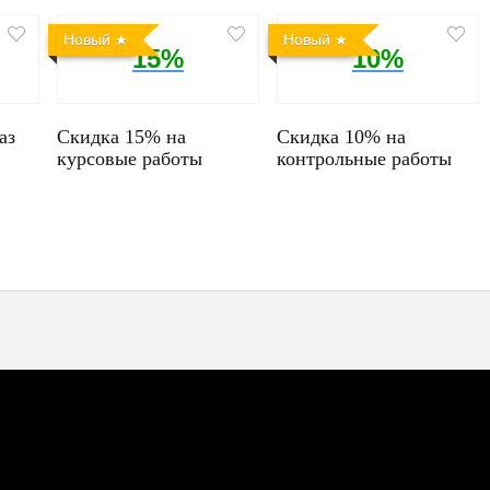
Новый
Новый
15%
10%
аз
Скидка 15% на
Скидка 10% на
курсовые работы
контрольные работы