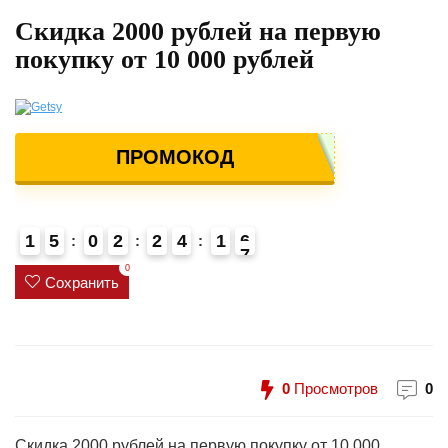
Скидка 2000 рублей на первую
покупку от 10 000 рублей
ПРОМОКОД
1
5
0
2
2
4
1
6
7
4
0
Сохранить
0
Просмотров
0
Скидка 2000 рублей на первую покупку от 10 000