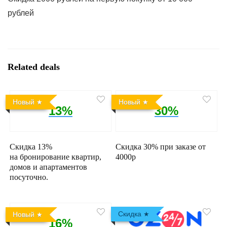
рублей
Related deals
Новый
Новый
13%
30%
Скидка 13%
Скидка 30% при заказе от
на бронирование квартир,
4000р
домов и апартаментов
посуточно.
Скидка
Новый
16%