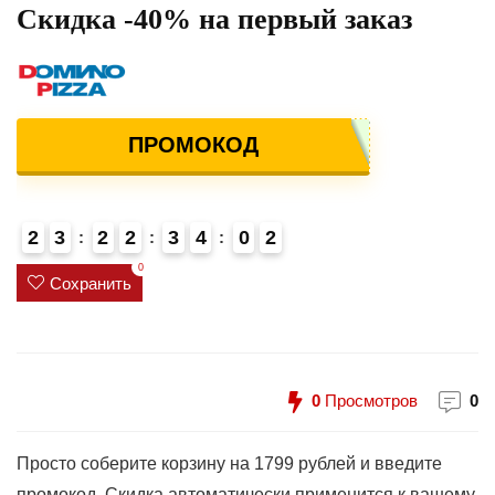
Скидка -40% на первый заказ
ПРОМОКОД
2
3
2
2
3
4
0
2
0
Сохранить
0
Просмотров
0
Просто соберите корзину на 1799 рублей и введите
промокод. Скидка автоматически применится к вашему