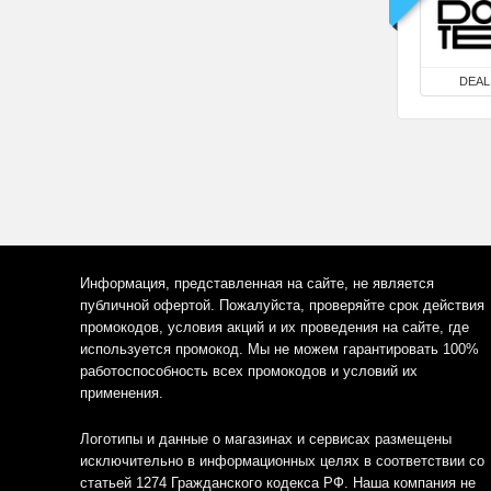
DEAL
Информация, представленная на сайте, не является
публичной офертой. Пожалуйста, проверяйте срок действия
промокодов, условия акций и их проведения на сайте, где
используется промокод. Мы не можем гарантировать 100%
работоспособность всех промокодов и условий их
применения.
Логотипы и данные о магазинах и сервисах размещены
исключительно в информационных целях в соответствии со
статьей 1274 Гражданского кодекса РФ. Наша компания не