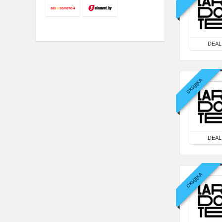
DEAL
СКИДКА
DEAL
СКИДКА