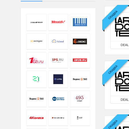
СКИДКА
DEAL
СКИДКА
DEAL
СКИДКА