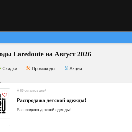
ды Laredoute на Август 2026
Скидки
Промокоды
Акции
85 осталось дней
Распродажа детской одежды!
Распродажа детской одежды!