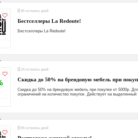
85 осталось дней
Бестселлеры La Redoute!
Бестселлеры La Redoute!
24 осталось дней
Скидка до 50% на брендовую мебель​ при покуп
%
Скидка до 50% на брендовую мебель при покупке от 5000р. Дл
ограничений на количество покупок. Действует на выделенный
85 осталось дней