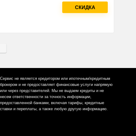
СКИДКА
Сервис не является кредитором или ипотечным/кредитным
брокером и не предоставляет финансовые услуги напрямую
или через представителей. Мы не выдаем кредиты и не
несем ответственности за точность информации,
предоставленной банками, включая тарифы, кредитные
ставки и переплаты, а также любую другую информацию.