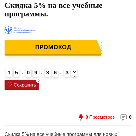
Скидка 5% на все учебные
программы.
ПРОМОКОД
1
5
0
9
3
6
3
3
4
4
0
Сохранить
0
Просмотров
0
Скидка 5% на все учебные программы для новых