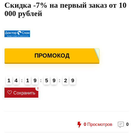
Скидка -7% на первый заказ от 10
000 рублей
ПРОМОКОД
1
4
1
9
5
9
2
9
4
0
Сохранить
0
Просмотров
0