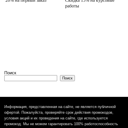
20% на первый заказ
Скидка 15% на курсовые
работы
Поиск
Поиск
Информация, представленная на сайте, не является публичной
офертой. Пожалуйста, проверяйте срок действия промокодов,
условия акций и их проведения на сайте, где используется
промокод. Мы не можем гарантировать 100% работоспособность