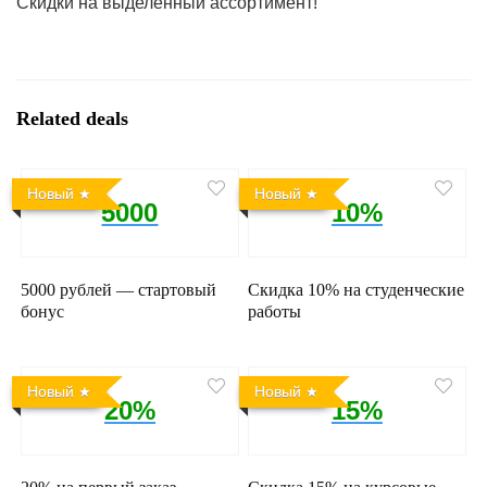
Скидки на выделенный ассортимент!
Related deals
Новый
Новый
5000
10%
5000 рублей — стартовый
Скидка 10% на студенческие
бонус
работы
Новый
Новый
20%
15%