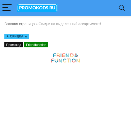
Главная страница
»
Скидки на выделенный ассортимент!
СКИДКА
Промокод
Friendfunction