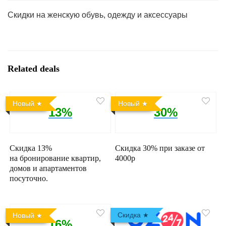
Скидки на женскую обувь, одежду и аксессуары
Related deals
Новый
Новый
13%
30%
Скидка 13%
Скидка 30% при заказе от
на бронирование квартир,
4000р
домов и апартаментов
посуточно.
Скидка
Новый
16%