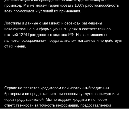
промокод. Мы не можем гарантировать 100% работоспособность
всех промокодов и условий их применения.
Логотипы и данные о магазинах и сервисах размещены
исключительно в информационных целях в соответствии со
статьей 1274 Гражданского кодекса РФ. Наша компания не
является официальным представителем магазинов и не действует
от их имени.
Сервис не является кредитором или ипотечным/кредитным
брокером и не предоставляет финансовые услуги напрямую или
через представителей. Мы не выдаем кредиты и не несем
ответственности за точность информации, предоставленной
банками, включая тарифы, кредитные ставки и переплаты, а также
любую другую информацию.