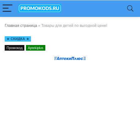
Главная страница
»
Товары для детей по выгодной цене!
СКИДКА
Промокод
Aptekiplus