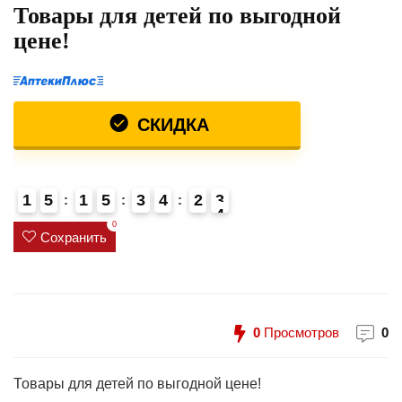
Товары для детей по выгодной
цене!
СКИДКА
1
5
1
5
3
4
2
3
4
4
0
Сохранить
0
Просмотров
0
Товары для детей по выгодной цене!