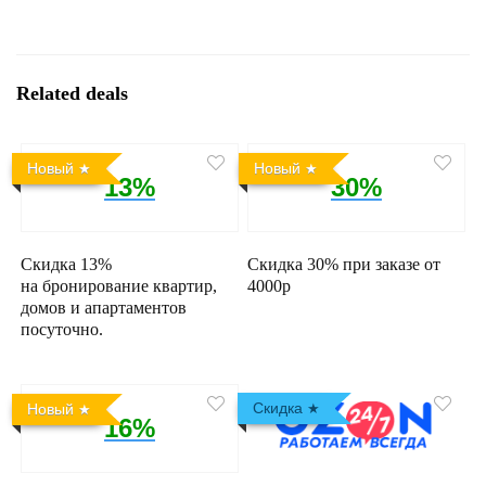
Related deals
Новый
Новый
13%
30%
Скидка 13%
Скидка 30% при заказе от
на бронирование квартир,
4000р
домов и апартаментов
посуточно.
Скидка
Новый
16%