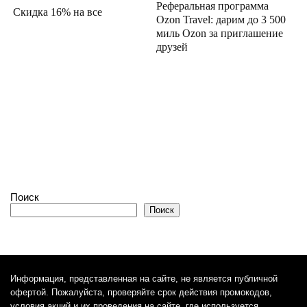
Реферальная программа
Скидка 16% на все
Ozon Travel: дарим до 3 500
миль Ozon за приглашение
друзей
Поиск
Поиск
Информация, представленная на сайте, не является публичной
офертой. Пожалуйста, проверяйте срок действия промокодов,
условия акций и их проведения на сайте, где используется