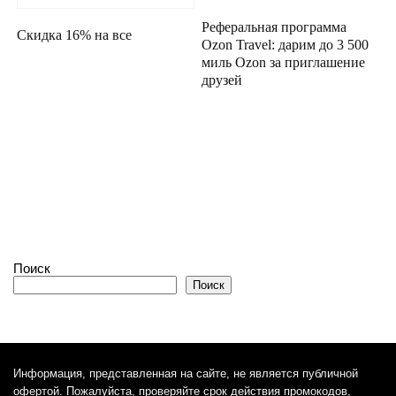
Реферальная программа
Скидка 16% на все
Ozon Travel: дарим до 3 500
миль Ozon за приглашение
друзей
Поиск
Поиск
Информация, представленная на сайте, не является публичной
офертой. Пожалуйста, проверяйте срок действия промокодов,