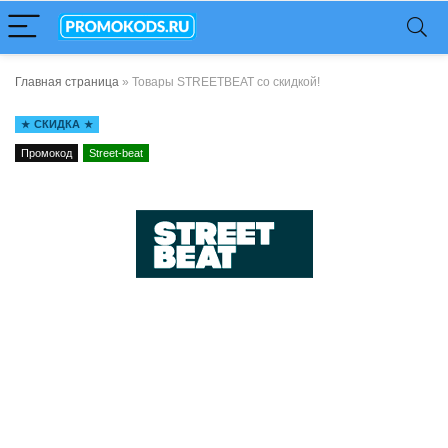
Главная страница
»
Товары STREETBEAT со скидкой!
СКИДКА
Промокод
Street-beat