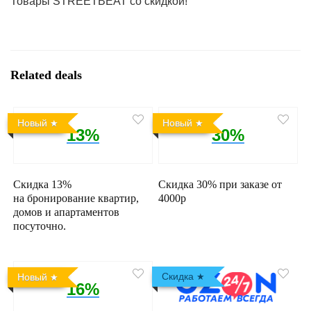
Товары STREETBEAT со скидкой!
Related deals
Новый
Новый
13%
30%
Скидка 13%
Скидка 30% при заказе от
на бронирование квартир,
4000р
домов и апартаментов
посуточно.
Скидка
Новый
16%