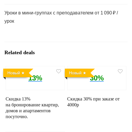
Уроки в мини-группах с преподавателем от 1 090 ₽ /
урок
Related deals
Новый
Новый
13%
30%
Скидка 13%
Скидка 30% при заказе от
на бронирование квартир,
4000р
домов и апартаментов
посуточно.