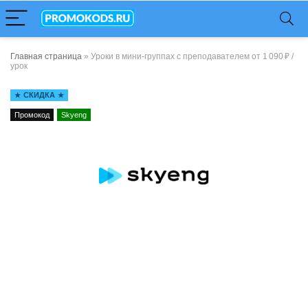
Главная страница
»
Уроки в мини-группах с преподавателем от 1 090 ₽ /
урок
СКИДКА
Промокод
Skyeng