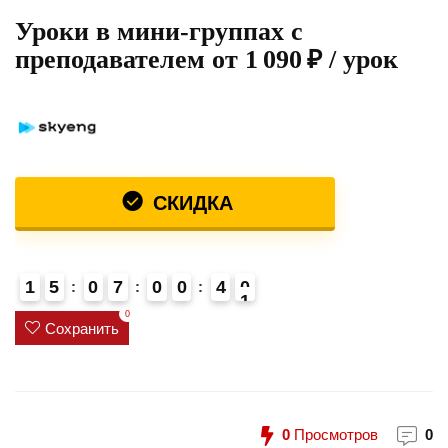
Уроки в мини-группах с
преподавателем от 1 090 ₽ / урок
СКИДКА
1
5
0
7
0
0
4
0
1
4
0
Сохранить
0
Просмотров
0