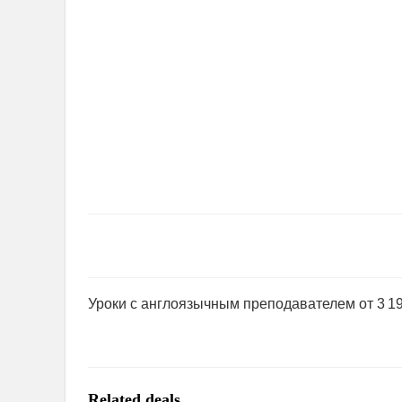
Уроки с англоязычным преподавателем от 3 190
Related deals