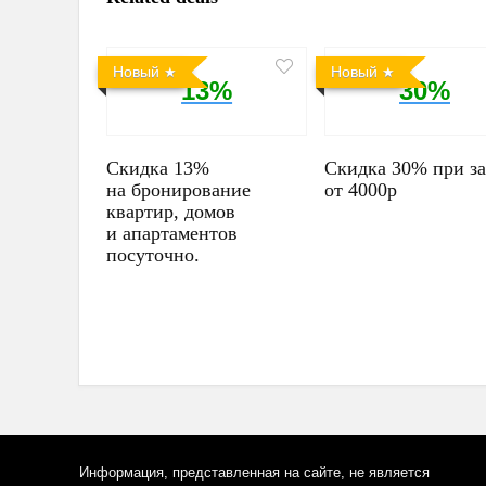
Новый
Новый
13%
30%
Скидка 13%
Скидка 30% при за
на бронирование
от 4000р
квартир, домов
и апартаментов
посуточно.
Информация, представленная на сайте, не является