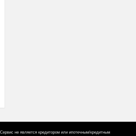
Сервис не является кредитором или ипотечным/кредитным