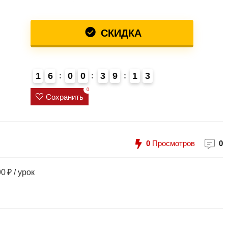
СКИДКА
1
6
0
0
3
9
1
3
4
0
Сохранить
0
Просмотров
0
 ₽ / урок