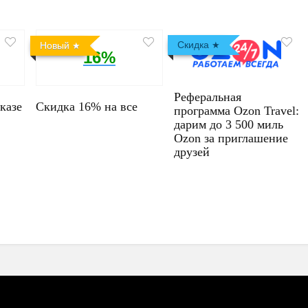
Скидка
Новый
16%
Реферальная
казе
Скидка 16% на все
программа Ozon Travel:
дарим до 3 500 миль
Ozon за приглашение
друзей