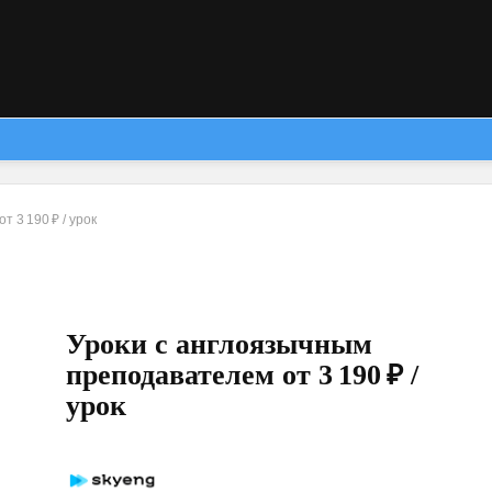
 3 190 ₽ / урок
Уроки с англоязычным
преподавателем от 3 190 ₽ /
урок