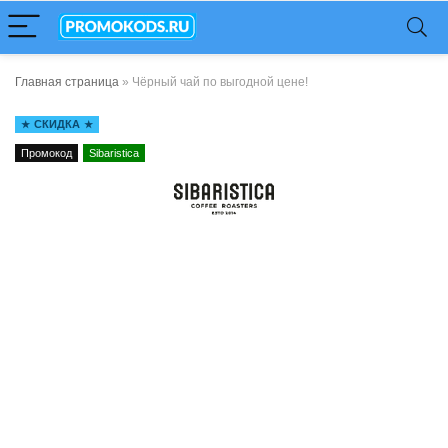
Главная страница
»
Чёрный чай по выгодной цене!
СКИДКА
Промокод
Sibaristica