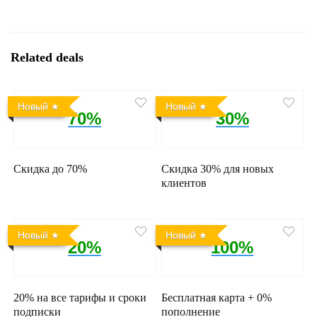
Related deals
Новый
Новый
70%
30%
Скидка до 70%
Скидка 30% для новых
клиентов
Новый
Новый
20%
100%
20% на все тарифы и сроки
Бесплатная карта + 0%
подписки
пополнение