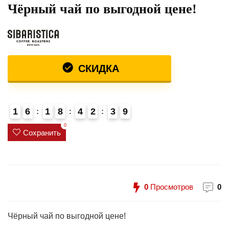
Чёрный чай по выгодной цене!
СКИДКА
1
6
1
8
4
2
3
9
0
4
4
0
Сохранить
0
Просмотров
0
Чёрный чай по выгодной цене!