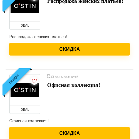
Распродажа женских платьев!
DEAL
Распродажа женских платьев!
СКИДКА
СКИДКА
22 осталось дней
Офисная коллекция!
DEAL
Офисная коллекция!
СКИДКА