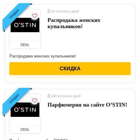
СКИДКА
22 осталось дней
Распродажа женских
купальников!
DEAL
Распродажа женских купальников!
СКИДКА
СКИДКА
144 осталось дней
Парфюмерия на сайте O’STIN!
DEAL