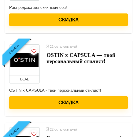
Распродажа женских джинсов!
СКИДКА
СКИДКА
22 осталось дней
OSTIN x CAPSULA — твой
персональный стилист!
DEAL
OSTIN x CAPSULA - твой персональный стилист!
СКИДКА
СКИДКА
22 осталось дней