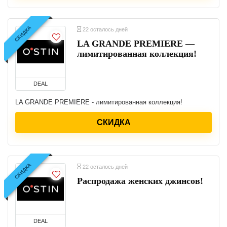
СКИДКА
22 осталось дней
LA GRANDE PREMIERE —
лимитированная коллекция!
DEAL
LA GRANDE PREMIERE - лимитированная коллекция!
СКИДКА
СКИДКА
22 осталось дней
Распродажа женских джинсов!
DEAL