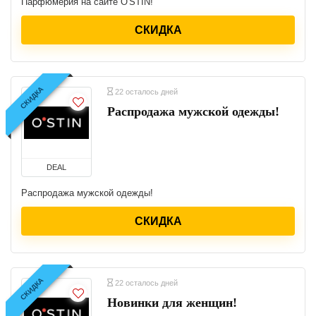
Парфюмерия на сайте O'STIN!
СКИДКА
СКИДКА
22 осталось дней
Распродажа мужской одежды!
DEAL
Распродажа мужской одежды!
СКИДКА
СКИДКА
22 осталось дней
Новинки для женщин!