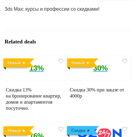
3ds Max: курсы и профессии со скидками!
Related deals
Новый
Новый
13%
30%
Скидка 13%
Скидка 30% при заказе от
на бронирование квартир,
4000р
домов и апартаментов
посуточно.
Скидка
Новый
16%