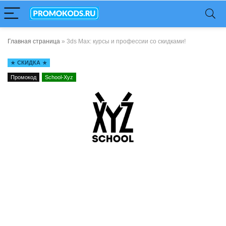
Главная страница
»
3ds Max: курсы и профессии со скидками!
СКИДКА
Промокод
School-Xyz