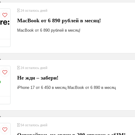
24 осталось дней
MacBook от 6 890 рублей в месяц!
MacBook от 6 890 рублей в месяц!
24 осталось дней
Не жди – забери!
%
iPhone 17 от 6 450 в месяц MacBook от 6 890 в месяц
54 осталось дней