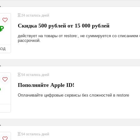
24 осталось дней
Скидка 500 рублей от 15 000 рублей
₽
действует на товары от restore:, не суммируется со списанием
рассрочкой.
КОД
54 осталось дней
Пополняйте Apple ID!
%
Оплачивайте цифровые сервисы без сложностей в restore
54 осталось дней