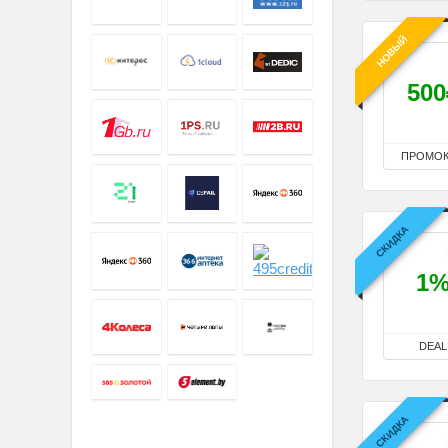
НОВЫЙ
500
ПРОМО
СКИДКА
1
DEAL
СКИДКА