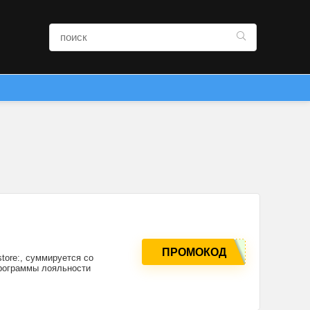
ПРОМОКОД
store:, суммируется со
программы лояльности