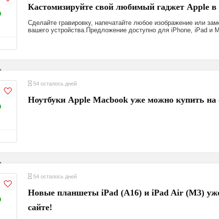
Кастомизируйте свой любимый гаджет Apple в r
%
Сделайте гравировку, напечатайте любое изображение или зам
вашего устройства.Предложение доступно для iPhone, iPad и 
54 осталось дней
Ноутбуки Apple Macbook уже можно купить на 
%
54 осталось дней
Новые планшеты iPad (A16) и iPad Air (M3) уж
%
сайте!