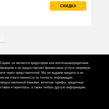
СКИДКА
Сервис не является кредитором или ипотечным/кредитным
брокером и не предоставляет финансовые услуги напрямую
или через представителей. Мы не выдаем кредиты и не
несем ответственности за точность информации,
предоставленной банками, включая тарифы, кредитные
ставки и переплаты, а также любую другую информацию.