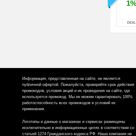
1
DEAL
Информация, представленная на сайте, не является
публичной офертой. Пожалуйста, проверяйте срок действия
промокодов, условия акций и их проведения на сайте, где
используется промокод. Мы не можем гарантировать 100%
работоспособность всех промокодов и условий их
применения.
Логотипы и данные о магазинах и сервисах размещены
исключительно в информационных целях в соответствии со
статьей 1274 Гражданского кодекса РФ. Наша компания не