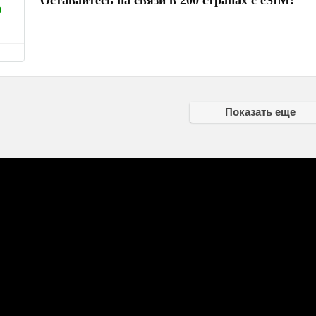
Оставайтесь на связи в 200 странах с eSIM!
%
Показать еще