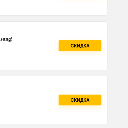
sung!
СКИДКА
СКИДКА