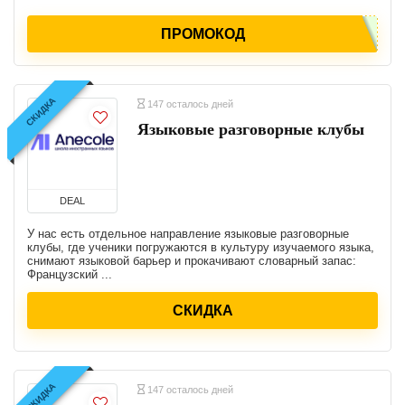
ПРОМОКОД
СКИДКА
147 осталось дней
Языковые разговорные клубы
DEAL
У нас есть отдельное направление языковые разговорные
клубы, где ученики погружаются в культуру изучаемого языка,
снимают языковой барьер и прокачивают словарный запас:
Французский ...
СКИДКА
СКИДКА
147 осталось дней