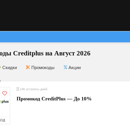
ды Creditplus на Август 2026
Скидки
Промокоды
Акции
146 осталось дней
Промокод CreditPlus — До 10%
КОД