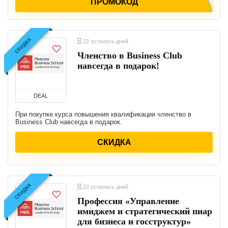
ПРОМОКОД
СКИДКА
22 осталось дней
Членство в Business Club
навсегда в подарок!
DEAL
При покупке курса повышения квалификации членство в
Business Club навсегда в подарок.
СКИДКА
СКИДКА
22 осталось дней
Профессия «Управление
имиджем и стратегический пиар
для бизнеса и госструктур»