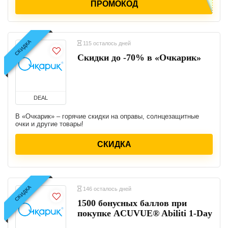
ПРОМОКОД
СКИДКА
115 осталось дней
Скидки до -70% в «Очкарик»
DEAL
В «Очкарик» – горячие скидки на оправы, солнцезащитные
очки и другие товары!
СКИДКА
СКИДКА
146 осталось дней
1500 бонусных баллов при
покупке ACUVUE® Abiliti 1-Day