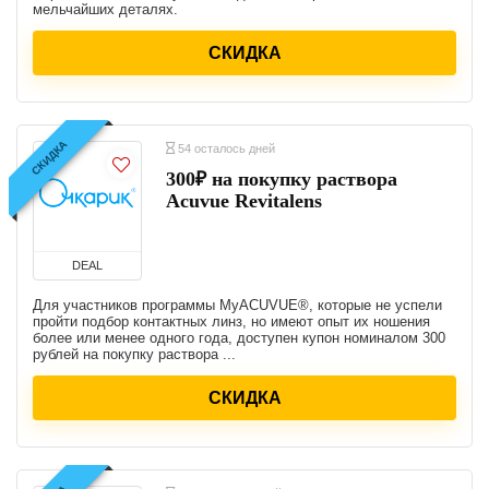
мельчайших деталях.
СКИДКА
СКИДКА
54 осталось дней
300₽ на покупку раствора
Acuvue Revitalens
DEAL
Для участников программы MyACUVUE®, которые не успели
пройти подбор контактных линз, но имеют опыт их ношения
более или менее одного года, доступен купон номиналом 300
рублей на покупку раствора ...
СКИДКА