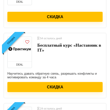
DEAL
СКИДКА
СКИДКА
54 осталось дней
Бесплатный курс «Наставник в
IT»
DEAL
Научитесь давать обратную связь, разрешать конфликты и
мотивировать команду за 4 часа
СКИДКА
24 осталось дней