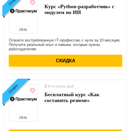
СКИДКА
Курс «Python-разработчик» с
модулем по ИИ
DEAL
Освоите востребованную IT‑профессию с нуля за 10 месяцев.
Получите реальный опыт и навыки, которые нужны
работодателям.
СКИДКА
СКИДКА
54 осталось дней
Бесплатный курс «Как
составить резюме»
DEAL