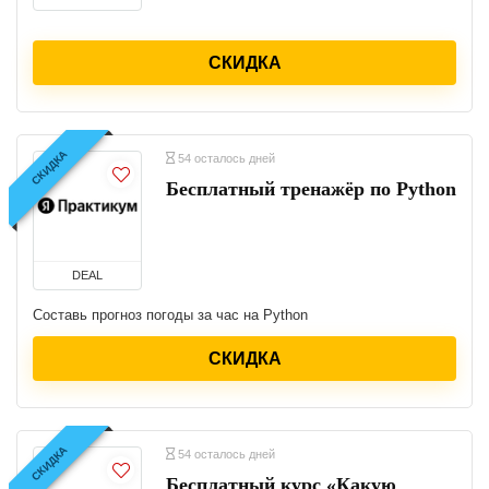
СКИДКА
СКИДКА
54 осталось дней
Бесплатный тренажёр по Python
DEAL
Составь прогноз погоды за час на Python
СКИДКА
СКИДКА
54 осталось дней
Бесплатный курс «Какую