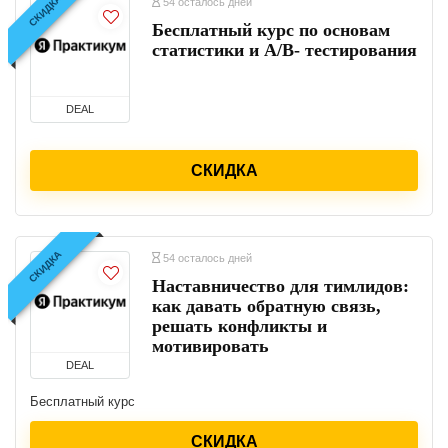
СКИДКА
54 осталось дней
Бесплатный курс по основам
статистики и A/B- тестирования
DEAL
СКИДКА
СКИДКА
54 осталось дней
Наставничество для тимлидов:
как давать обратную связь,
решать конфликты и
мотивировать
DEAL
Бесплатный курс
СКИДКА