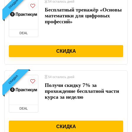
СКИДКА
54 осталось дней
Бесплатный тренажёр «Основы
математики для цифровых
профессий»
DEAL
СКИДКА
СКИДКА
54 осталось дней
Получи скидку 7% за
прохождение бесплатной части
курса за неделю
DEAL
СКИДКА