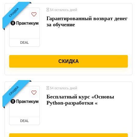
СКИДКА
54 осталось дней
Гарантированный возврат денег
за обучение
DEAL
СКИДКА
СКИДКА
54 осталось дней
Бесплатный курс «Основы
Python-разработки «
DEAL