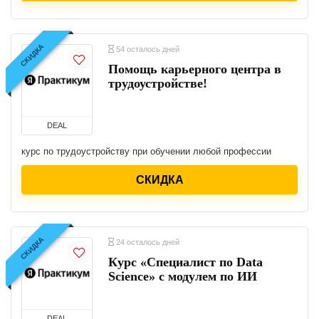
СКИДКА
54 осталось дней
Помощь карьерного центра в
трудоустройстве!
DEAL
курс по трудоустройству при обучении любой профессии
СКИДКА
СКИДКА
24 осталось дней
Курс «Специалист по Data
Science» с модулем по ИИ
DEAL