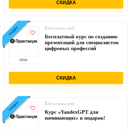
СКИДКА
СКИДКА
54 осталось дней
Бесплатный курс по созданию
презентаций для специалистов
цифровых профессий
DEAL
СКИДКА
СКИДКА
54 осталось дней
Курс «YandexGPT для
начинающих» в подарок!