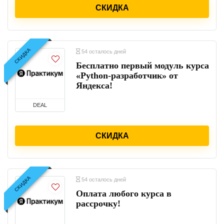
СКИДКА
СКИДКА
54 осталось дней
Бесплатно первый модуль курса
«Python-разработчик» от
Яндекса!
DEAL
СКИДКА
СКИДКА
54 осталось дней
Оплата любого курса в
рассрочку!