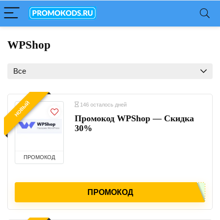
WPShop
Все
НОВЫЙ
146 осталось дней
Промокод WPShop — Скидка
30%
ПРОМОКОД
ПРОМОКОД